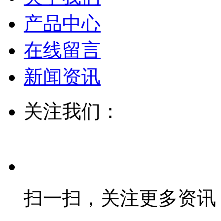
产品中心
在线留言
新闻资讯
关注我们：
扫一扫，关注更多资讯