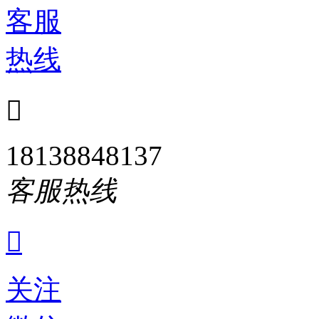
客服
热线

18138848137
客服热线

关注