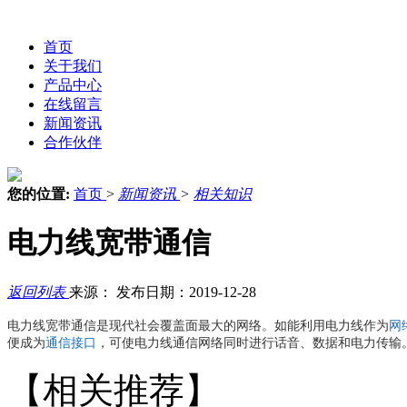
首页
关于我们
产品中心
在线留言
新闻资讯
合作伙伴
您的位置:
首页
>
新闻资讯
>
相关知识
电力线宽带通信
返回列表
来源：
发布日期：2019-12-28
电力线宽带通信是现代社会覆盖面最大的网络。如能利用电力线作为
网
便成为
通信接口
，可使电力线通信网络同时进行话音、数据和电力传输
【相关推荐】