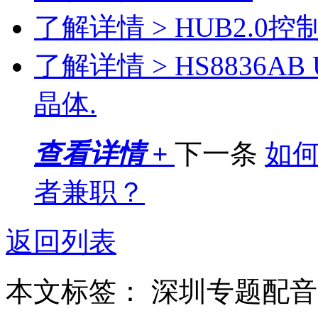
了解详情 >
HUB2.0控制
了解详情 >
HS8836AB 
晶体.
查看详情 +
下一条
如
者兼职？
返回列表
本文标签：
深圳专题配音