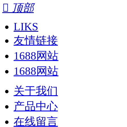

顶部
LIKS
友情链接
1688网站
1688网站
关于我们
产品中心
在线留言