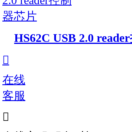
HS62C USB 2.0 re

在线
客服
