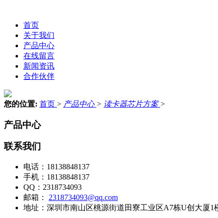
首页
关于我们
产品中心
在线留言
新闻资讯
合作伙伴
您的位置:
首页
>
产品中心
>
读卡器芯片方案
>
产品中心
联系我们
电话：
18138848137
手机：
18138848137
QQ：
2318734093
邮箱：
2318734093@qq.com
地址：
深圳市南山区桃源街道田寮工业区A7栋U创大厦1楼