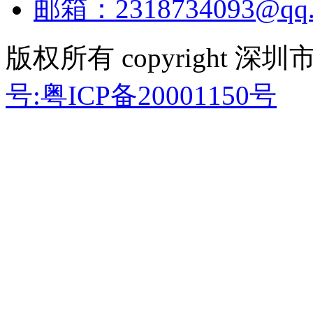
邮箱：2318734093@qq.
版权所有 copyright
号:粤ICP备20001150号