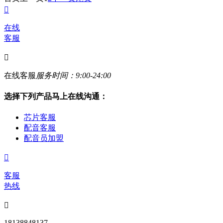

在线
客服

在线客服
服务时间：9:00-24:00
选择下列产品马上在线沟通：
芯片客服
配音客服
配音员加盟

客服
热线

18138848137