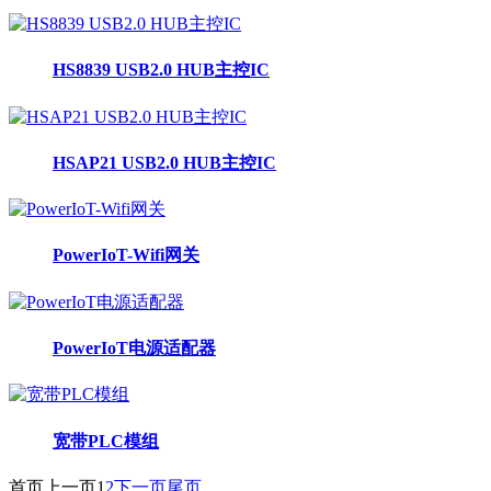
HS8839 USB2.0 HUB主控IC
HSAP21 USB2.0 HUB主控IC
PowerIoT-Wifi网关
PowerIoT电源适配器
宽带PLC模组
首页
上一页
1
2
下一页
尾页